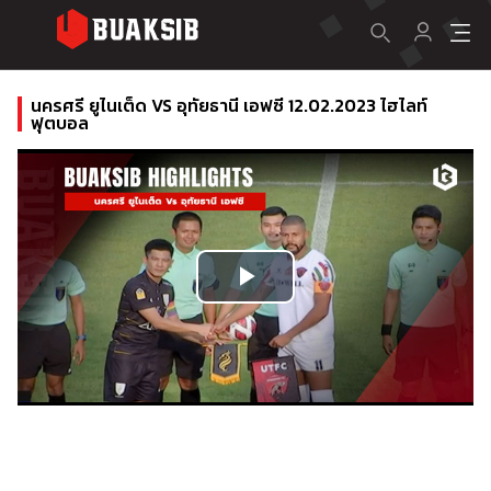
นครศรี ยูไนเต็ด VS อุทัยธานี เอฟซี 12.02.2023 ไฮไลท์
ฟุตบอล
Play
Video