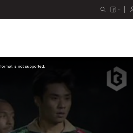
format is not supported.