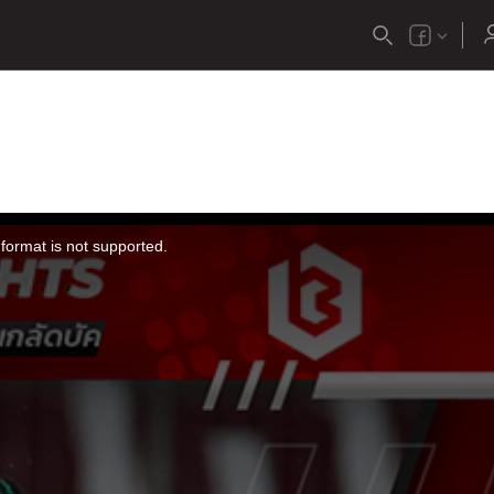
format is not supported.