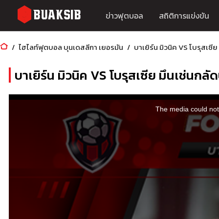
ข่าวฟุตบอล
สถิติการแข่งขัน
ไฮไลท์ฟุตบอล บุนเดสลีกา เยอรมัน
บาเยิร์น มิวนิค VS โบรุสเซี
บาเยิร์น มิวนิค VS โบรุสเซีย มึนเช่นกล
This
is
a
The media could not 
modal
window.