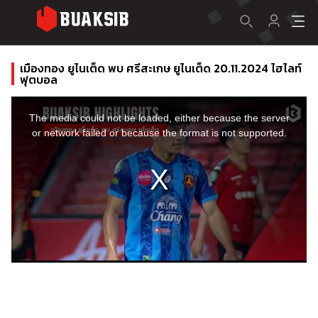
เมืองทอง ยูไนเต็ด พบ ศรีสะเกษ ยูไนเต็ด 20.11.2024 ไฮไลท์
ฟุตบอล
This
is
a
The media could not be loaded, either because the server
modal
window.
or network failed or because the format is not supported.