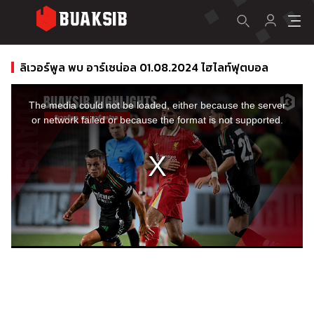
ลิเวอร์พูล พบ อาร์เซน่อล 01.08.2024 ไฮไลท์ฟุตบอล
This
is
a
The media could not be loaded, either because the server
modal
window.
or network failed or because the format is not supported.