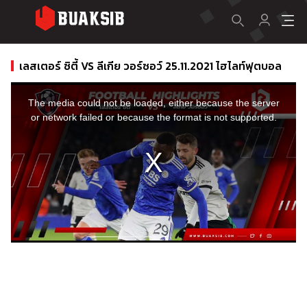
เลสเตอร์ ซิตี้ VS ลีเกีย วอร์ซอว์ 25.11.2021 ไฮไลท์ฟุตบอล
This
is
a
The media could not be loaded, either because the server
modal
window.
or network failed or because the format is not supported.