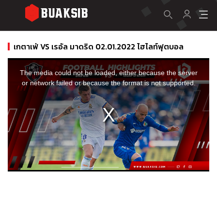
เกตาเฟ่ VS เรอัล มาดริด 02.01.2022 ไฮไลท์ฟุตบอล
This
is
a
The media could not be loaded, either because the server
modal
window.
or network failed or because the format is not supported.