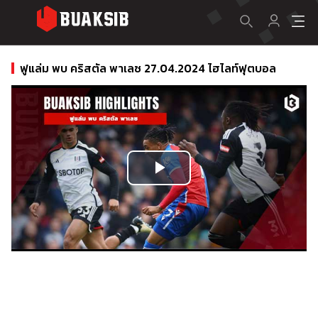
ฟูแล่ม พบ คริสตัล พาเลซ 27.04.2024 ไฮไลท์ฟุตบอล
Play
Video