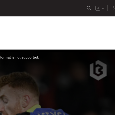
format is not supported.