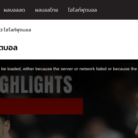
ผลบอลสด
ผลบอลไทย
ไฮไลท์ฟุตบอล
23 ไฮไลท์ฟุตบอล
ุตบอล
be loaded, either because the server or network failed or because the 