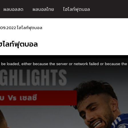
ผลบอลสด
ผลบอลไทย
ไฮไลท์ฟุตบอล
6.09.2022 ไฮไลท์ฟุตบอล
ไฮไลท์ฟุตบอล
be loaded, either because the server or network failed or because the 