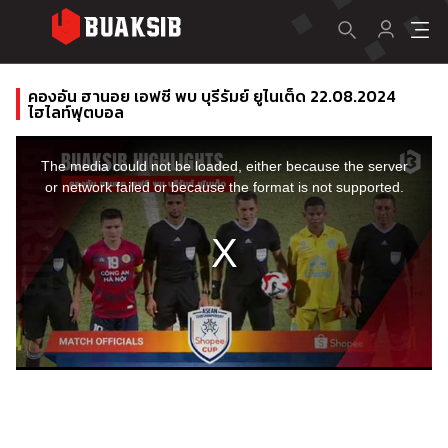
คองอัน ฮานอย เอฟซี พบ บุรีรัมย์ ยูไนเต็ด 22.08.2024
ไฮไลท์ฟุตบอล
This
is
a
The media could not be loaded, either because the server
modal
window.
or network failed or because the format is not supported.