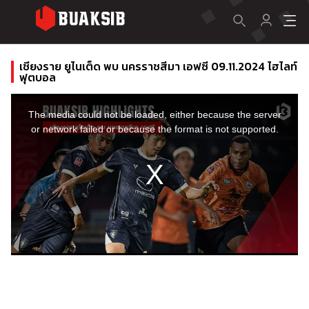
เชียงราย ยูไนเต็ด พบ นครราชสีมา เอฟซี 09.11.2024 ไฮไลท์
ฟุตบอล
This
is
a
The media could not be loaded, either because the server
modal
window.
or network failed or because the format is not supported.