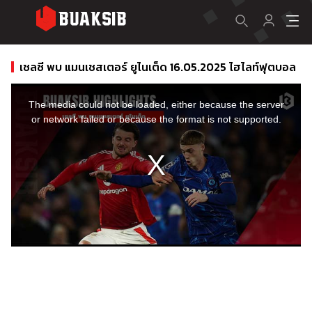
เชลซี พบ แมนเชสเตอร์ ยูไนเต็ด 16.05.2025 ไฮไลท์ฟุตบอล
This
is
a
The media could not be loaded, either because the server
modal
window.
or network failed or because the format is not supported.