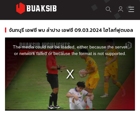
จันทบุรี เอฟซี พบ ลำปาง เอฟซี 09.03.2024 ไฮไลท์ฟุตบอล
This
is
a
The media could not be loaded, either because the server
modal
window.
or network failed or because the format is not supported.