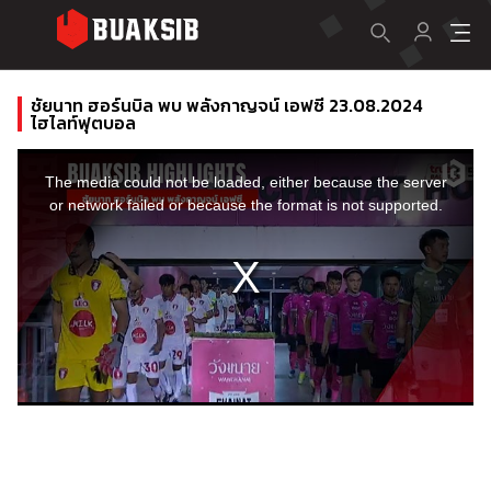
ชัยนาท ฮอร์นบิล พบ พลังกาญจน์ เอฟซี 23.08.2024
ไฮไลท์ฟุตบอล
This
is
a
The media could not be loaded, either because the server
modal
window.
or network failed or because the format is not supported.