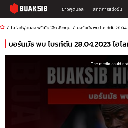
ข่าวฟุตบอล
สถิติการแข่งขัน
ไฮไลท์ฟุตบอล พรีเมียร์ลีก อังกฤษ
บอร์นมัธ พบ ไบรท์ตัน 28.0
บอร์นมัธ พบ ไบรท์ตัน 28.04.2023 ไฮไ
This
is
a
The media could not 
modal
window.