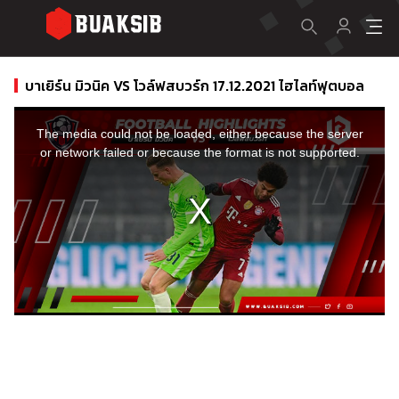
บาเยิร์น มิวนิค VS โวล์ฟสบวร์ก 17.12.2021 ไฮไลท์ฟุตบอล
This
is
a
The media could not be loaded, either because the server
modal
window.
or network failed or because the format is not supported.