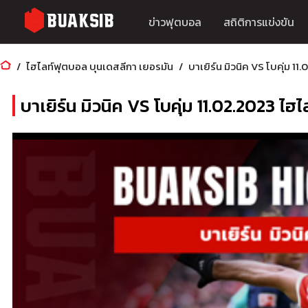
ข่าวฟุตบอล
สถิติการแข่งขัน
ไฮไลท์ฟุตบอล บุนเดสลีกา เยอรมัน
บาเยิร์น มิวนิค VS โบคุ่ม 1
บาเยิร์น มิวนิค VS โบคุ่ม 11.02.2023 ไฮ