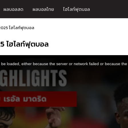
ผลบอลสด
ผลบอลไทย
ไฮไลท์ฟุตบอล
.2025 ไฮไลท์ฟุตบอล
25 ไฮไลท์ฟุตบอล
be loaded, either because the server or network failed or because the 