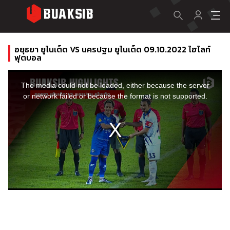
อยุธยา ยูไนเต็ด VS นครปฐม ยูไนเต็ด 09.10.2022 ไฮไลท์
ฟุตบอล
This
is
a
The media could not be loaded, either because the server
modal
window.
or network failed or because the format is not supported.