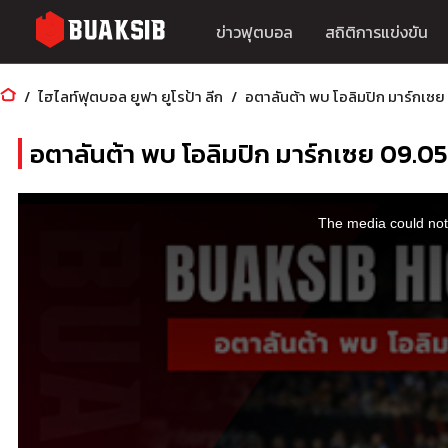
ข่าวฟุตบอล
สถิติการแข่งขัน
ไฮไลท์ฟุตบอล ยูฟา ยูโรป้า ลีก
อตาลันต้า พบ โอลิมปิก มาร์กเซ
อตาลันต้า พบ โอลิมปิก มาร์กเซย 09.0
This
is
a
The media could not 
modal
window.