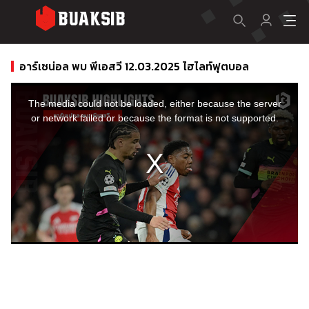
อาร์เซน่อล พบ พีเอสวี 12.03.2025 ไฮไลท์ฟุตบอล
This
is
a
The media could not be loaded, either because the server
modal
window.
or network failed or because the format is not supported.