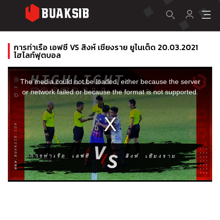
การท่าเรือ เอฟซี VS สิงห์ เชียงราย ยูไนเต็ด 20.03.2021
ไฮไลท์ฟุตบอล
This
is
a
The media could not be loaded, either because the server
modal
window.
or network failed or because the format is not supported.