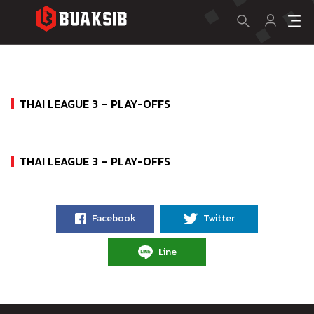
THAI LEAGUE 3 – PLAY-OFFS
THAI LEAGUE 3 – PLAY-OFFS
Facebook
Twitter
Line