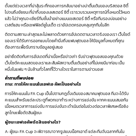
ตั้งแต่ช่วงเวลาที่น่าลุ้นระทึกของการกลับมาอย่างน่าตื่นเต้นของบริสตอล ซิตี้
ไปจนถึงชัยชนะที่น่าทึ่งของเลสเตอร์ ซิตี้ เรารวบรวมเหตุการณ์ทั้งหมดไว้หมด
แล้ว ไม่ว่าคุณจะเชียร์ทีมชั้นนำอย่างแมนเชสเตอร์ ซิตี้ หรือทีมรองบ่อนอย่าง
เวสต์แฮม หรือเชฟฟิลด์ยูไนเต็ด เราอัปเดตครอบคลุมทุกทีมในลีก
ติดตามสถานะล่าสุดและไม่พลาดด้วยการอัปเดตตามเวลาจริงของเรา เว็บไซต์
ของเราได้รับการออกแบบโดยคำนึงถึงแฟนฟุตบอล ให้ข้อมูลทั้งหมดที่คุณ
ต้องการเพื่อรับทราบข้อมูลอยู่เสมอ
อย่ายึดติดกับการอัปเดตที่น่าเบื่อหรือข่าวเก่า รับข่าวฟุตบอลของคุณด้วย
เว็บไซต์คะแนนสดของเราและสัมผัสความตื่นเต้นอย่างที่ไม่เคยมีมาก่อน เป็น
หนึ่งในแฟน ๆ นับล้านทั่วโลกที่ไว้วางใจเราในการตามข่าวบอล!
คำถามที่พบบ่อย
ถาม: การให้คะแนนในเอฟเอ คัพเป็นอย่างไร
การให้คะแนนใน FA Cup เป็นไปตามกฎดั้งเดิมของสมาคมฟุตบอล ทีมจะได้รับ
คะแนนสำหรับแต่ละประตูที่พวกเขาทำระหว่างการแข่งขัน หากคะแนนเสมอกัน
เมื่อหมดเวลาการแข่งขัน การแข่งขันจะดำเนินต่อในช่วงต่อเวลาพิเศษหรือยิง
ลูกโทษเพื่อตัดสินผู้ชนะ
ผู้ชนะเอฟเอคัพตัดสินอย่างไร?
A: ผู้ชนะ FA Cup จะพิจารณาจากรูปแบบน็อกเอาต์ แต่ละทีมจับฉลากกันใน