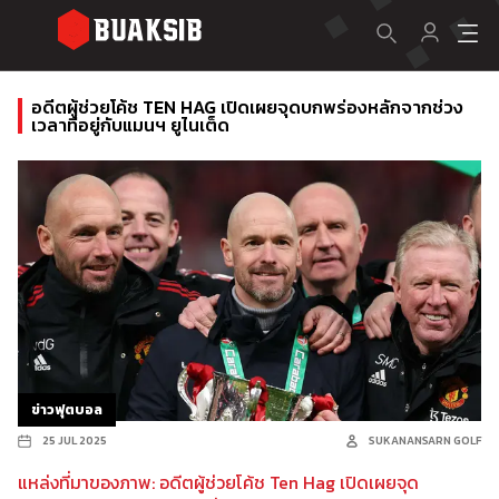
อดีตผู้ช่วยโค้ช TEN HAG เปิดเผยจุดบกพร่องหลักจากช่วง
เวลาที่อยู่กับแมนฯ ยูไนเต็ด
ข่าวฟุตบอล
25 JUL 2025
SUKANANSARN GOLF
แหล่งที่มาของภาพ: อดีตผู้ช่วยโค้ช Ten Hag เปิดเผยจุด