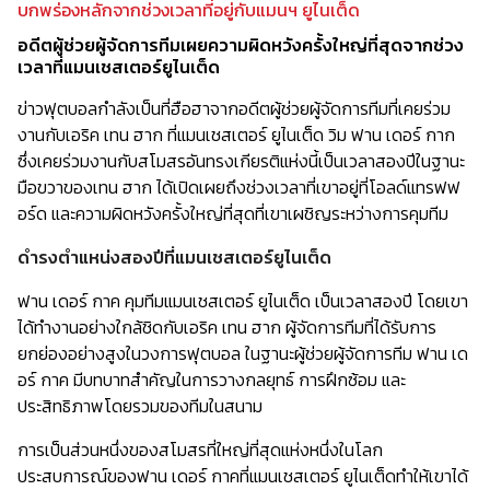
บกพร่องหลักจากช่วงเวลาที่อยู่กับแมนฯ ยูไนเต็ด
อดีตผู้ช่วยผู้จัดการทีมเผยความผิดหวังครั้งใหญ่ที่สุดจากช่วง
เวลาที่แมนเชสเตอร์ยูไนเต็ด
ข่าวฟุตบอลกำลังเป็นที่ฮือฮาจากอดีตผู้ช่วยผู้จัดการทีมที่เคยร่วม
งานกับเอริค เทน ฮาก ที่แมนเชสเตอร์ ยูไนเต็ด วิม ฟาน เดอร์ กาก
ซึ่งเคยร่วมงานกับสโมสรอันทรงเกียรติแห่งนี้เป็นเวลาสองปีในฐานะ
มือขวาของเทน ฮาก ได้เปิดเผยถึงช่วงเวลาที่เขาอยู่ที่โอลด์แทรฟฟ
อร์ด และความผิดหวังครั้งใหญ่ที่สุดที่เขาเผชิญระหว่างการคุมทีม
ดำรงตำแหน่งสองปีที่แมนเชสเตอร์ยูไนเต็ด
ฟาน เดอร์ กาค คุมทีมแมนเชสเตอร์ ยูไนเต็ด เป็นเวลาสองปี โดยเขา
ได้ทำงานอย่างใกล้ชิดกับเอริค เทน ฮาก ผู้จัดการทีมที่ได้รับการ
ยกย่องอย่างสูงในวงการฟุตบอล ในฐานะผู้ช่วยผู้จัดการทีม ฟาน เด
อร์ กาค มีบทบาทสำคัญในการวางกลยุทธ์ การฝึกซ้อม และ
ประสิทธิภาพโดยรวมของทีมในสนาม
การเป็นส่วนหนึ่งของสโมสรที่ใหญ่ที่สุดแห่งหนึ่งในโลก
ประสบการณ์ของฟาน เดอร์ กาคที่แมนเชสเตอร์ ยูไนเต็ดทำให้เขาได้