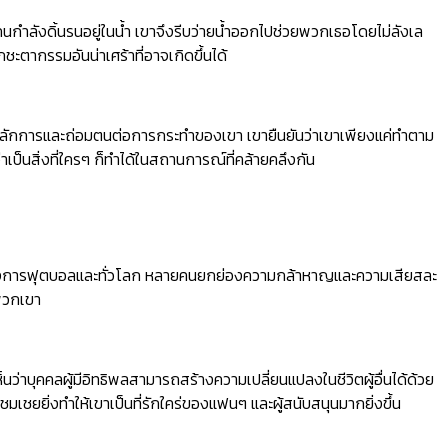
กำลังดิ้นรนอยู่ในน้ำ เขาจึงรีบว่ายน้ำออกไปช่วยพวกเธอโดยไม่ลังเล
ากรรมอันน่าเศร้าที่อาจเกิดขึ้นได้
่นในหลักการและถ่อมตนต่อการกระทำของเขา เขายืนยันว่าเขาเพียงแค่ทำตาม
นสิ่งที่ใครๆ ก็ทำได้ในสถานการณ์ที่คล้ายคลึงกัน
กวงการฟุตบอลและทั่วโลก หลายคนยกย่องความกล้าหาญและความเสียสละ
พวกเขา
บุคคลผู้มีอิทธิพลสามารถสร้างความเปลี่ยนแปลงในชีวิตผู้อื่นได้ด้วย
ชยยิ่งทำให้เขาเป็นที่รักใคร่ของแฟนๆ และผู้สนับสนุนมากยิ่งขึ้น