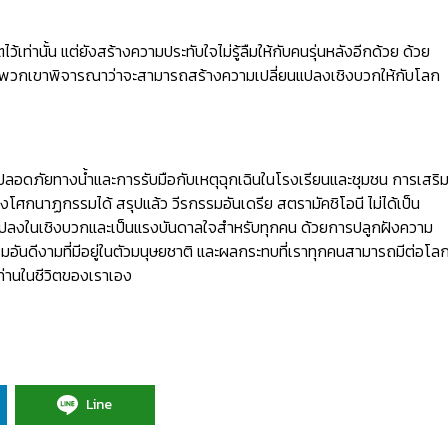
านั้น แต่ยังสร้างความประทับใจไม่รู้ลืมให้กับคนรุ่นหลังอีกด้วย ด้วย
นให้พวกเขาพิจารณาว่าจะสามารถสร้างความเปลี่ยนแปลงเชิงบวกให้กับโลก
ามปลอดภัยทางน้ำและการรับมือกับเหตุฉุกเฉินในโรงเรียนและชุมชน การเสริ
งโศกนาฏกรรมได้ สรุปแล้ว วีรกรรมอันเดรีย สตรามัคชิโอนี ไม่ได้เป็น
่ยนแปลงในเชิงบวกและเป็นแรงบันดาลใจสำหรับทุกคน ด้วยการปลูกฝังความ
ันดีงามที่มีอยู่ในตัวมนุษยชาติ และผลกระทบที่เราทุกคนสามารถมีต่อโล
่านในชีวิตของเราเอง
Line