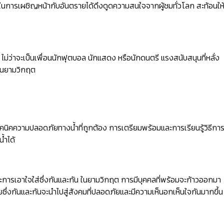
าหาญในการเผชิญหน้ากับอันตรายได้ดึงดูดความสนใจจากผู้ชมทั่วโลก สะท้อนให
่าจะเป็นเพื่อนนักฟุตบอล นักแสดง หรือนักดนตรี แรงสนับสนุนที่หลั่ง
ในยามวิกฤต
นิคความปลอดภัยทางน้ำที่ถูกต้อง การเตรียมพร้อมและการเรียนรู้วิธีกา
้ำได้
การเอาใจใส่ซึ่งกันและกัน ในยามวิกฤต การมีบุคคลที่พร้อมจะก้าวออกมา
ซึ่งกันและกันจะนำไปสู่สังคมที่ปลอดภัยและมีความเห็นอกเห็นใจกันมากขึ้น