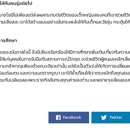
ห้กับคนรุ่นต่อไป
ชนีไม่เพียงแต่ส่งผลกระทบต่อชีวิตของเด็กหญิงสองคนที่เขาช่วยชีวิตไว้เท่
เสียสละ เขาได้สร้างแบบอย่างอันทรงพลังให้กับเด็กและวัยรุ่น กระตุ้
นการศึกษา
งแรงบันดาลใจนี้ จึงมีเสียงเรียกร้องให้มีการศึกษาเพิ่มเติมเกี่ยวกับคว
ะให้แก่บุคคลในการรับมือกับสถานการณ์วิกฤต จะช่วยชีวิตผู้คนและหลีกเลี่ย
ามกล้าหาญเพียงชั่วขณะเดียวเท่านั้น แต่ยังเป็นตัวเร่งให้เกิดการเปลี
อมถ่อมตน และความเมตตากรุณา เขาได้ย้ำเตือนให้เราตระหนักถึงคุณธรรมอ
ร่วมกันเฉลิมฉลองพระราชกิจอันทรงคุณค่าของท่าน และพยายามเลียนแบบท
Facebook
Twitter