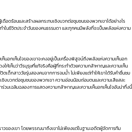
้เดือดร้อนและสร้างผลกระทบเชิงบวกต่อชุมชนของพวกเขาได้อย่างไร
ำในชีวิตประจำวันของคนธรรมดา และทุกคนมีพลังที่จะเป็นพลังแห่งความ
นอกเห็นใจของเขาจะคงอยู่เป็นเครื่องพิสูจน์ถึงพลังแห่งความเห็นอก
ห้เห็นว่าวีรบุรุษที่แท้จริงคือผู้ที่กระทำด้วยความกล้าหาญและความเห็น
ชีวิตเด็กสาววัยรุ่นสองคนจากการจมน้ำ ไม่เพียงแต่ทำให้เขาได้รับคำชื่นชม
กระทบเชิงบวกต่อชุมชนของพวกเขา ความอ่อนน้อมถ่อมตนและความเสียสละ
าร่วมเฉลิมฉลองการแสดงความกล้าหาญและความเห็นอกเห็นใจอันน่าทึ่งนี้
องราวของเขา โดยพรรณนาถึงเขาไม่เพียงแต่ในฐานะอดีตผู้จัดการทีม