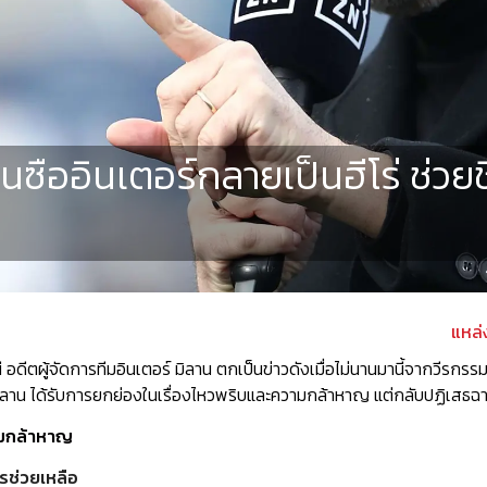
ุนซืออินเตอร์กลายเป็นฮีโร่ ช่ว
แหล่
ี อดีตผู้จัดการทีมอินเตอร์ มิลาน ตกเป็นข่าวดังเมื่อไม่นานมานี้จากวี
มิลาน ได้รับการยกย่องในเรื่องไหวพริบและความกล้าหาญ แต่กลับปฏิเสธฉาย
มกล้าหาญ
ช่วยเหลือ