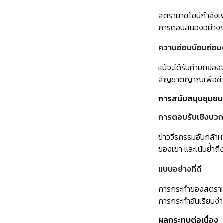
สตรามาชโชนีกำลังเพล
การตอบสนองอย่างรวด
ความอ่อนน้อมถ่อม
แม้จะได้รับคำยกย่อง
สัญชาตญาณเพื่อช่วย
การสนับสนุนชุมชน
การตอบรับเชิงบวก
ข่าววีรกรรมอันกล้
ของเขา และเน้นย้ำถ
แบบอย่างที่ดี
การกระทำของสตรามาช
การกระทำอันเรียบง่า
ผลกระทบต่อเนื่อง