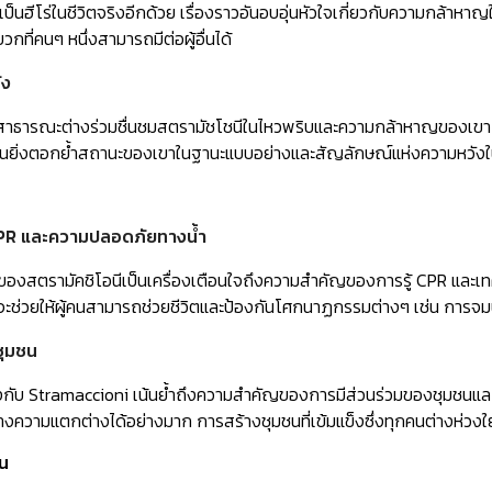
ยังเป็นฮีโร่ในชีวิตจริงอีกด้วย เรื่องราวอันอบอุ่นหัวใจเกี่ยวกับความกล้
กที่คนๆ หนึ่งสามารถมีต่อผู้อื่นได้
ัง
สาธารณะต่างร่วมชื่นชมสตรามัชโชนีในไหวพริบและความกล้าหาญของเขา ไม่ว
ท้นยิ่งตอกย้ำสถานะของเขาในฐานะแบบอย่างและสัญลักษณ์แห่งความหวัง
R และความปลอดภัยทางน้ำ
องสตรามัคชิโอนีเป็นเครื่องเตือนใจถึงความสำคัญของการรู้ CPR และเทค
 จะช่วยให้ผู้คนสามารถช่วยชีวิตและป้องกันโศกนาฏกรรมต่างๆ เช่น การจมน
ชุมชน
้องกับ Stramaccioni เน้นย้ำถึงความสำคัญของการมีส่วนร่วมของชุมชนและ
งความแตกต่างได้อย่างมาก การสร้างชุมชนที่เข้มแข็งซึ่งทุกคนต่างห่วงใย
น