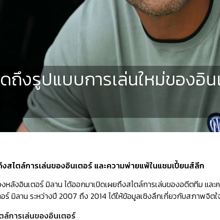
พูดถึงรูปแบบการเล่นใหม่ของอิน
ดถึงสไตล์การเล่นของอินเตอร์ และความพ่ายแพ้ในแชมเปี้ยนส์ลีก
ตกองหลังอินเตอร์ มิลาน ได้ออกมาเปิดเผยถึงสไตล์การเล่นของอดีตทีม แ
ินเตอร์ มิลาน ระหว่างปี 2007 ถึง 2014 ได้ให้ข้อมูลเชิงลึกเกี่ยวกับสภา
ตล์การเล่นของอินเตอร์