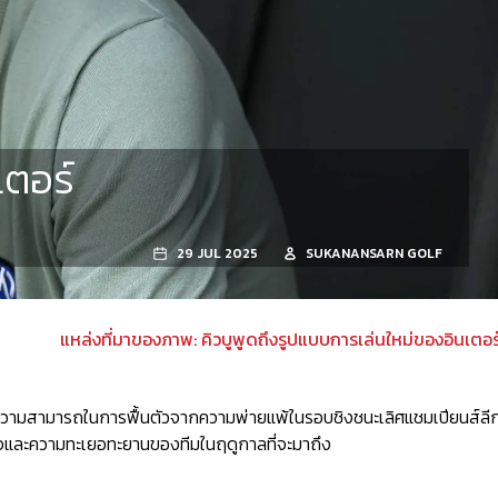
เตอร์
29 JUL 2025
SUKANANSARN GOLF
แหล่งที่มาของภาพ: คิวบูพูดถึงรูปแบบการเล่นใหม่ของอินเตอร
ละความสามารถในการฟื้นตัวจากความพ่ายแพ้ในรอบชิงชนะเลิศแชมเปียนส์ลี
พจิตใจและความทะเยอทะยานของทีมในฤดูกาลที่จะมาถึง