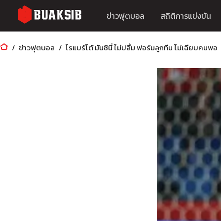
ข่าวฟุตบอล
สถิติการแข่งขัน
ข่าวฟุตบอล
โรแบร์โต้ มันชินี่ ไม่ปลื้ม ฟอร์มลูกทีม ไม่เฉียบคมพอ