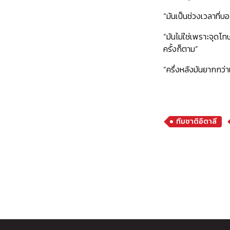
“มันเป็นช่วงเวลาที่บ
“มันไม่ใช่เพราะจุดโท
ครั้งก็ตาม”
“ครึ่งหลังมันยากกว่า
ทีมชาติอิตาลี