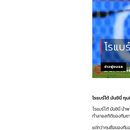
โรแบร์
ข่าวฟุตบอล
โรแบร์โต้ มันชินี่ 
โรแบร์โต้ มันชินี่
นำพาท
ทำลายสถิติของทีมชาต
แต่ทว่ากุนซือของทีม