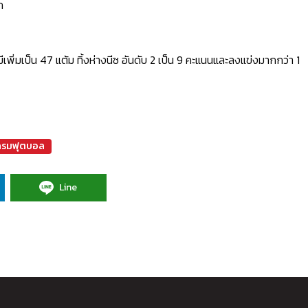
ก
มีเพิ่มเป็น 47 แต้ม ทิ้งห่างนีซ อันดับ 2 เป็น 9 คะแนนและลงแข่งมากกว่า 1
กรมฟุตบอล
Line