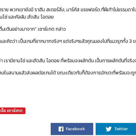
ันตราย พวกเขายังมี ราฮีม สเตอร์ลิ่ง, มาร์คัส แรชฟอร์ด ที่ฝีเท้าไม่ธรรมด
โช่ และคัลลัม ฮํดสัน โอดอย
ื่นเต้นอย่างมาจาก”
เซาธ์เกต กล่าว
ะคิดว่า เป็นเกมที่ยากมากจริงๆ แต่จริงๆแล้วคุณมองไปที่แนวรุกทั้ง 3 ข
รามีซานโช่ และฮัดสัน โอดอย ที่พร้อมจะผลักดัน เป็นการผลักดันที่จริงจัง 
ลงในสนามแล้วส่งผลต่อเกมได้ ขณะเดียวกันก็ต้องการนักเตะที่พร้อมจะถูกส่
เร็ธ เซาธ์เกต
Facebook
Twitter