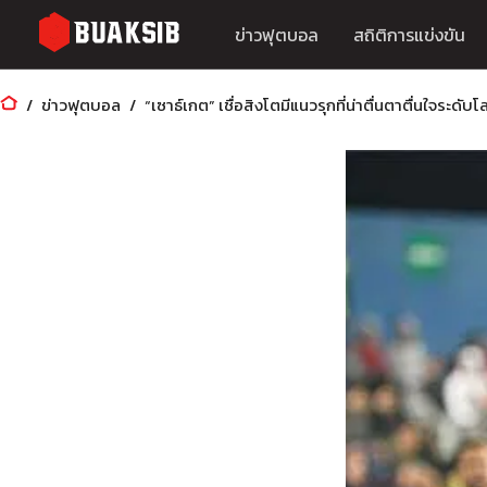
ข่าวฟุตบอล
สถิติการแข่งขัน
ข่าวฟุตบอล
“เซาธ์เกต” เชื่อสิงโตมีแนวรุกที่น่าตื่นตาตื่นใจระดับโ