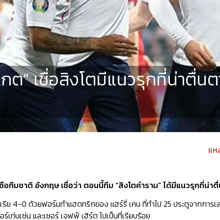
เกต” เชื่อสิงโตมีแนวรุกที่น่าตื่
แหล
ซือทีมชาติ อังกฤษ เชื่อว่า ตอนนี้ทีม “สิงโตคำราม” ได้มีแนวรุกที่น่าต
เรีย 4-0 ด้วยฟอร์มทำแฮตทริกของ แฮร์รี่ เคน ที่ทำไป 25 ประตูจากการเล
เท่นเซ่น และเซอร์ เจฟฟ์ เฮิร์ต ไปเป็นที่เรียบร้อย