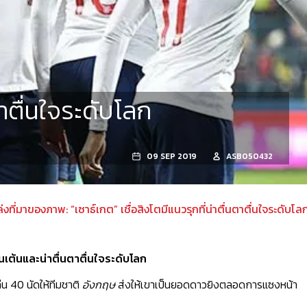
นตาตื่นใจระดับโลก
09 SEP 2019
ASB050432
่งที่มาของภาพ: “เซาธ์เกต” เชื่อสิงโตมีแนวรุกที่น่าตื่นตาตื่นใจระดับโล
ื่นเต้นและน่าตื่นตาตื่นใจระดับโลก
่น 40 นัดให้ทีมชาติ
อังกฤษ
ส่งให้เขาเป็นยอดดาวยิงตลอดการแซงหน้า