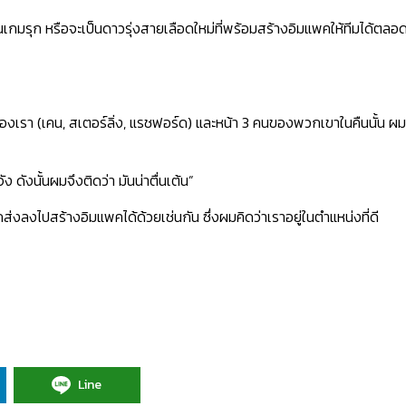
าในเกมรุก หรือจะเป็นดาวรุ่งสายเลือดใหม่ที่พร้อมสร้างอิมแพคให้ทีมได้ตลอ
องเรา (เคน, สเตอร์ลิ่ง, แรชฟอร์ด) และหน้า 3 คนของพวกเขาในคืนนั้น ผม
ดังนั้นผมจึงติดว่า มันน่าตื่นเต้น”
งลงไปสร้างอิมแพคได้ด้วยเช่นกัน ซึ่งผมคิดว่าเราอยู่ในตำแหน่งที่ดี
Line