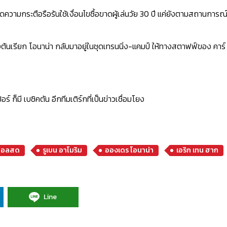
ความกระตือรือร้นใช้เงื่อนไขซื้อขาดผู้เล่นวัย 30 ปี แค่ยังตามสถานการณ
บื้องต้นเรียก โอนาน่า กลับมาอยู่ในชุดเทรนนิ่ง-แคมป์ ให้ทางสตาฟฟ์ของ คาร์
็มี เบซิคตัน อีกทีมเติร์กที่เป็นข่าวเชื่อมโยง
บอลสด
รูเบน อาโมริม
อองเดร โอนาน่า
เอริก เทน ฮาก
Line