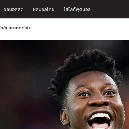
ผลบอลสด
ผลบอลไทย
ไฮไลท์ฟุตบอล
่อตัดสินอนาคตต่อไป