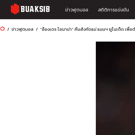
ข่าวฟุตบอล
สถิติการแข่งขัน
ข่าวฟุตบอล
“อ็องเดร โอนาน่า” คืนสังกัดแม่ แมนฯ ยูไนเต็ด เพื