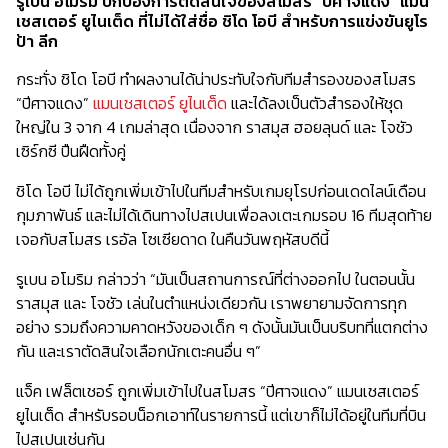
รูเบน อโมริม ปกป้องการตัดสินใจของสโมสร “ปีศาจแดง” แมน
เชสเตอร์ ยูไนเต็ด ที่ไม่ได้ใส่ชื่อ ชิโด โอบี สำหรับการแข่งขันยูโร
ป้า ลีก
กระทั่ง
ชิโด โอบี
ทำผลงานได้น่าประทับใจกับทีมสำรองของสโมสร
“ปีศาจแดง”
แมนเชสเตอร์ ยูไนเต็ด
และได้ลงเป็นตัวสำรองให้ชุด
ใหญ่ใน 3 จาก 4 เกมล่าสุด เนื่องจาก ราสมุส ฮอยลุนด์ และ โจชัว
เซิร์กซี ปืนฝืดทั้งคู่
ชิโด โอบี ไม่ได้ถูกเพิ่มเข้าไปในทีมสำหรับเกมยุโรปก่อนเดดไลน์เดือน
กุมภาพันธ์ และไม่ได้เดินทางไปสเปนเพื่อลงเตะเกมรอบ 16 ทีมสุดท้าย
เจอกับสโมสร เรอัล โซเซียดาด ในคืนวันพฤหัสบดีนี้
รูเบน อโมริม กล่าวว่า
“มันเป็นสถานการณ์ที่ต่างออกไป ในตอนนั้น
ราสมุส และ โจชัว เล่นในตำแหน่งเดียวกัน เราพยายามจัดการทุก
อย่าง รวมถึงความคาดหวังของเด็ก ๆ ดังนั้นมันเป็นบริบทที่แตกต่าง
กัน และเราตัดสินใจเลือกนักเตะคนอื่น ๆ”
แจ็ค เฟล็ตเชอร์ ถูกเพิ่มเข้าไปในสโมสร “ปีศาจแดง” แมนเชสเตอร์
ยูไนเต็ด สำหรับรอบน็อกเอาท์ในรายการนี้ แต่เขาก็ไม่ได้อยู่ในทีมที่บิน
ไปสเปนเช่นกัน