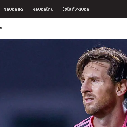
ผลบอลสด
ผลบอลไทย
ไฮไลท์ฟุตบอล
ลก