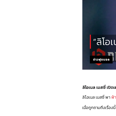
“ลิโอ
ข่าวฟุตบอล
ลิโอเนล เมสซี่ เปิ
ลิโอเนล เมสซี่
พา
ฟ้
เมื่อถูกถามถึงเรื่องนี