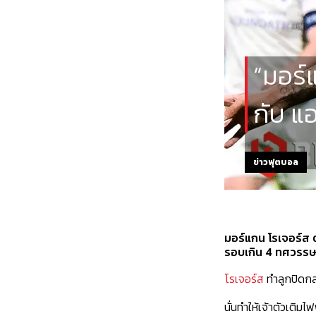
“มอร์แ
กับ แอ
ข่าวฟุตบอล
มอร์แกน โรเจอร์ส ต
รอบเกิน 4 ทศวรรษ
โรเจอร์ส
ทำลูกปิดกล่
นั่นทำให้เจ้าตัวเติมไ