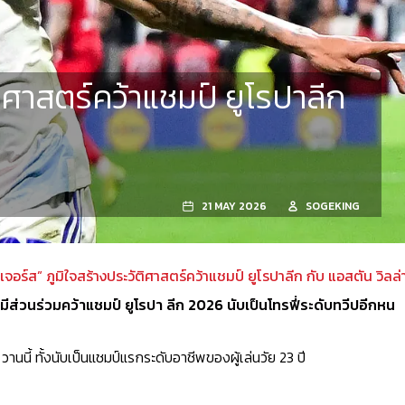
ิศาสตร์คว้าแชมป์ ยูโรปาลีก
21 MAY 2026
SOGEKING
จอร์ส” ภูมิใจสร้างประวัติศาสตร์คว้าแชมป์ ยูโรปาลีก กับ แอสตัน วิลล่
้มีส่วนร่วมคว้าแชมป์ ยูโรปา ลีก 2026 นับเป็นโทรฟี่ระดับทวีปอีกหน
านนี้ ทั้งนับเป็นแชมป์แรกระดับอาชีพของผู้เล่นวัย 23 ปี